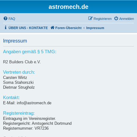
astromech.de
FAQ
Registrieren
Anmelden
ÜBER UNS - KONTAKTE
Foren-Übersicht
Impressum
Impressum
Angaben gemäß § 5 TMG:
R2 Builders Club e.V.
Vertreten durch:
Carsten Wirtz
Soma Stahorszki
Dietmar Strugholz
Kontakt:
E-Mail: info@astromech.de
Registereintrag:
Eintragung im Vereinsregister.
Registergericht: Amtsgericht Dortmund
Registernummer: VR7236