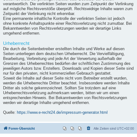
verantwortlich. Die verlinkten Seiten wurden zum Zeitpunkt der Verlinkung
auf mögliche Rechtsverstöße überprüft. Rechtswidrige Inhalte waren zum
Zeitpunkt der Verlinkung nicht erkennbar.
Eine permanente inhaltliche Kontrolle der verlinkten Seiten ist jedoch
ohne konkrete Anhaltspunkte einer Rechtsverletzung nicht zumutbar. Bei
Bekanntwerden von Rechtsverletzungen werden wir derartige Links
umgehend entfernen.
Urheberrecht
Die durch die Seitenbetreiber erstellten Inhalte und Werke auf diesen
Seiten unterliegen dem deutschen Urheberrecht. Die Vervielfältigung,
Bearbeitung, Verbreitung und jede Art der Verwertung außerhalb der
Grenzen des Urheberrechtes bedürfen der schriftlichen Zustimmung des
jeweiligen Autors bzw. Erstellers. Downloads und Kopien dieser Seite sind
nur für den privaten, nicht kommerziellen Gebrauch gestattet.
Soweit die Inhalte auf dieser Seite nicht vom Betreiber erstellt wurden,
werden die Urheberrechte Dritter beachtet. Insbesondere werden Inhalte
Dritter als solche gekennzeichnet. Sollten Sie trotzdem auf eine
Urheberrechtsverletzung aufmerksam werden, bitten wir um einen
entsprechenden Hinweis. Bei Bekanntwerden von Rechtsverletzungen
werden wir derartige Inhalte umgehend entfernen.
Quelle:
https://www.e-recht24.de/impressum-generator.html
Foren-Übersicht
Alle Zeiten sind
UTC+02:00