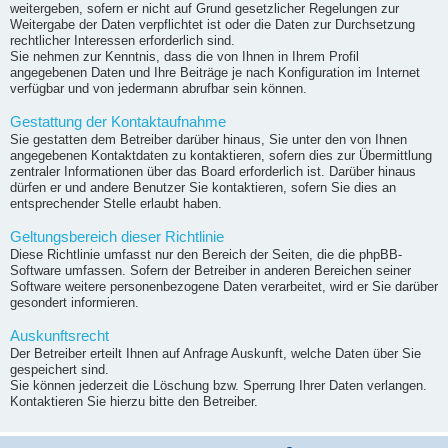
weitergeben, sofern er nicht auf Grund gesetzlicher Regelungen zur
Weitergabe der Daten verpflichtet ist oder die Daten zur Durchsetzung
rechtlicher Interessen erforderlich sind.
Sie nehmen zur Kenntnis, dass die von Ihnen in Ihrem Profil
angegebenen Daten und Ihre Beiträge je nach Konfiguration im Internet
verfügbar und von jedermann abrufbar sein können.
Gestattung der Kontaktaufnahme
Sie gestatten dem Betreiber darüber hinaus, Sie unter den von Ihnen
angegebenen Kontaktdaten zu kontaktieren, sofern dies zur Übermittlung
zentraler Informationen über das Board erforderlich ist. Darüber hinaus
dürfen er und andere Benutzer Sie kontaktieren, sofern Sie dies an
entsprechender Stelle erlaubt haben.
Geltungsbereich dieser Richtlinie
Diese Richtlinie umfasst nur den Bereich der Seiten, die die phpBB-
Software umfassen. Sofern der Betreiber in anderen Bereichen seiner
Software weitere personenbezogene Daten verarbeitet, wird er Sie darüber
gesondert informieren.
Auskunftsrecht
Der Betreiber erteilt Ihnen auf Anfrage Auskunft, welche Daten über Sie
gespeichert sind.
Sie können jederzeit die Löschung bzw. Sperrung Ihrer Daten verlangen.
Kontaktieren Sie hierzu bitte den Betreiber.