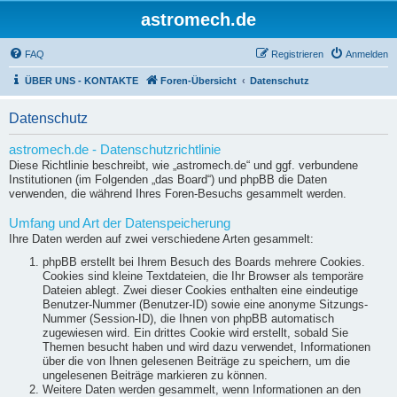
astromech.de
FAQ
Registrieren
Anmelden
ÜBER UNS - KONTAKTE
Foren-Übersicht
Datenschutz
Datenschutz
astromech.de - Datenschutzrichtlinie
Diese Richtlinie beschreibt, wie „astromech.de“ und ggf. verbundene
Institutionen (im Folgenden „das Board“) und phpBB die Daten
verwenden, die während Ihres Foren-Besuchs gesammelt werden.
Umfang und Art der Datenspeicherung
Ihre Daten werden auf zwei verschiedene Arten gesammelt:
phpBB erstellt bei Ihrem Besuch des Boards mehrere Cookies.
Cookies sind kleine Textdateien, die Ihr Browser als temporäre
Dateien ablegt. Zwei dieser Cookies enthalten eine eindeutige
Benutzer-Nummer (Benutzer-ID) sowie eine anonyme Sitzungs-
Nummer (Session-ID), die Ihnen von phpBB automatisch
zugewiesen wird. Ein drittes Cookie wird erstellt, sobald Sie
Themen besucht haben und wird dazu verwendet, Informationen
über die von Ihnen gelesenen Beiträge zu speichern, um die
ungelesenen Beiträge markieren zu können.
Weitere Daten werden gesammelt, wenn Informationen an den