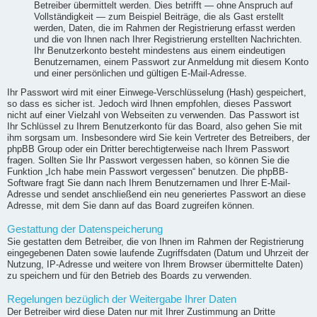
Betreiber übermittelt werden. Dies betrifft — ohne Anspruch auf
Vollständigkeit — zum Beispiel Beiträge, die als Gast erstellt
werden, Daten, die im Rahmen der Registrierung erfasst werden
und die von Ihnen nach Ihrer Registrierung erstellten Nachrichten.
Ihr Benutzerkonto besteht mindestens aus einem eindeutigen
Benutzernamen, einem Passwort zur Anmeldung mit diesem Konto
und einer persönlichen und gültigen E-Mail-Adresse.
Ihr Passwort wird mit einer Einwege-Verschlüsselung (Hash) gespeichert,
so dass es sicher ist. Jedoch wird Ihnen empfohlen, dieses Passwort
nicht auf einer Vielzahl von Webseiten zu verwenden. Das Passwort ist
Ihr Schlüssel zu Ihrem Benutzerkonto für das Board, also gehen Sie mit
ihm sorgsam um. Insbesondere wird Sie kein Vertreter des Betreibers, der
phpBB Group oder ein Dritter berechtigterweise nach Ihrem Passwort
fragen. Sollten Sie Ihr Passwort vergessen haben, so können Sie die
Funktion „Ich habe mein Passwort vergessen“ benutzen. Die phpBB-
Software fragt Sie dann nach Ihrem Benutzernamen und Ihrer E-Mail-
Adresse und sendet anschließend ein neu generiertes Passwort an diese
Adresse, mit dem Sie dann auf das Board zugreifen können.
Gestattung der Datenspeicherung
Sie gestatten dem Betreiber, die von Ihnen im Rahmen der Registrierung
eingegebenen Daten sowie laufende Zugriffsdaten (Datum und Uhrzeit der
Nutzung, IP-Adresse und weitere von Ihrem Browser übermittelte Daten)
zu speichern und für den Betrieb des Boards zu verwenden.
Regelungen bezüglich der Weitergabe Ihrer Daten
Der Betreiber wird diese Daten nur mit Ihrer Zustimmung an Dritte